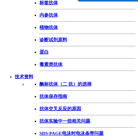
标签抗体
内参抗体
植物抗体
诊断试剂原料
蛋白
毒素类抗体
技术资料
酶标抗体（二 抗）的选择
抗体保存指南
抗体交叉反应的原因
抗体实验中一些相关问题
SDS-PAGE电泳时电泳条带问题