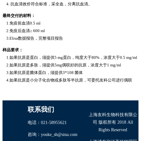
4. 抗血清效价符合标准，采全血，分离抗血清。
最终交付的材料：
1.免疫前血清0.5 ml
2.免疫后血清≥ 600 ml
3.Elisa数据报告，完整项目报告
样品要求：
1.如果抗原是蛋白，须提供5 mg蛋白，纯度大于80%，浓度大于0.5 mg/ml
2.如果抗原是多肽，须提供5mg偶联好的抗原，浓度大于1 mg/ml
3.如果抗原是菌体蛋白，须提供3*108 菌体
4.如果抗原是小分子化合物或多肽等半抗原，可委托友科公司进行偶联
联系我们
上海友科生物科技有限公
司 版权所有 2018 All
电话：021-58955621
Rights Reserved
咨询：youke_sh@sina.com