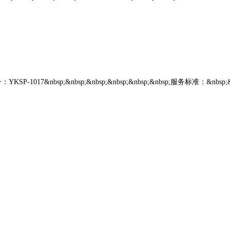
SP-1017&nbsp;&nbsp;&nbsp;&nbsp;&nbsp;&nbsp;服务标准：&nb