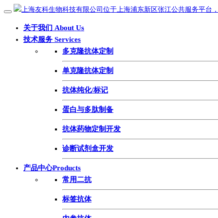
关于我们 About Us
技术服务 Services
多克隆抗体定制
单克隆抗体定制
抗体纯化/标记
蛋白与多肽制备
抗体药物定制开发
诊断试剂盒开发
产品中心Products
常用二抗
标签抗体