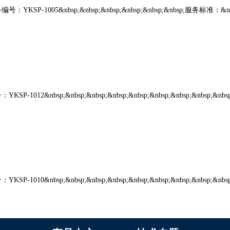
P-1005&nbsp;&nbsp;&nbsp;&nbsp;&nbsp;&nbsp;服务标准：&nbsp;&n
-1012&nbsp;&nbsp;&nbsp;&nbsp;&nbsp;&nbsp;&nbsp;&nbsp;
1010&nbsp;&nbsp;&nbsp;&nbsp;&nbsp;&nbsp;&nbsp;&nbsp;&n