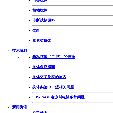
内参抗体
植物抗体
诊断试剂原料
蛋白
毒素类抗体
技术资料
酶标抗体（二 抗）的选择
抗体保存指南
抗体交叉反应的原因
抗体实验中一些相关问题
SDS-PAGE电泳时电泳条带问题
新闻资讯