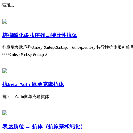
蔻酰...
棕榈酰化多肽序列→特异性抗体
棕榈酰多肽序列&nbsp;&nbsp;&nbsp;→&nbsp;&nbsp;特异性抗体服务编号：YK
000&nbsp;&nbsp;&nbsp;2...
抗beta-Actin鼠单克隆抗体
抗beta-Actin鼠单克隆抗体...
表达质粒 → 抗体（抗原亲和纯化）