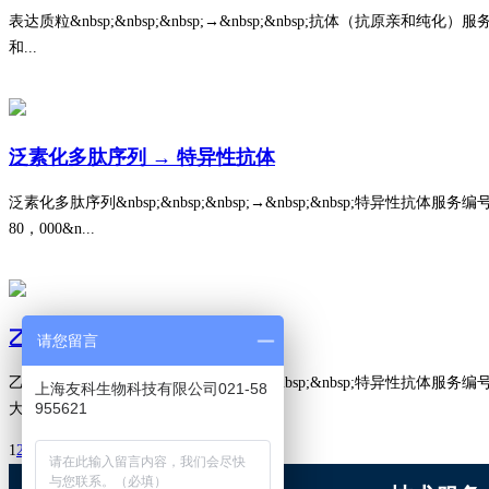
表达质粒&nbsp;&nbsp;&nbsp;→&nbsp;&nbsp;抗体（抗原亲和纯化）服务编号：YKS
和...
泛素化多肽序列 → 特异性抗体
泛素化多肽序列&nbsp;&nbsp;&nbsp;→&nbsp;&nbsp;特异性抗体服务编号：YKSP
80，000&n...
乙酰化多肽序列 → 特异性抗体
请您留言
乙酰化多肽序列&nbsp;&nbsp;&nbsp;→&nbsp;&nbsp;特异性抗体服务编号：YKSP-
上海友科生物科技有限公司021-58
955621
大于80...
1
2
3
4
5
6
7
下一页
最末页