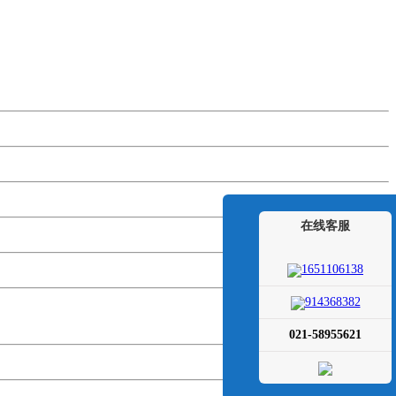
在线客服
1651106138
914368382
021-58955621