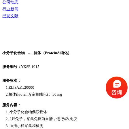
公司动态
行业新闻
已发文献
小分子化合物 → 抗体（ProteinA 纯化）
服务编号：
YKSP-1015
服务标准：
1.ELISA≥1:20000
2.抗体(ProteinA 亲和纯化)： 50 mg
服务内容：
1. 小分子化合物偶联载体
2. 2只兔子，采集免疫前血清，进行4次免疫
3. 血清小样采集和检测