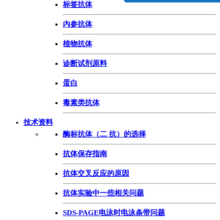
标签抗体
内参抗体
植物抗体
诊断试剂原料
蛋白
毒素类抗体
技术资料
酶标抗体（二 抗）的选择
抗体保存指南
抗体交叉反应的原因
抗体实验中一些相关问题
SDS-PAGE电泳时电泳条带问题