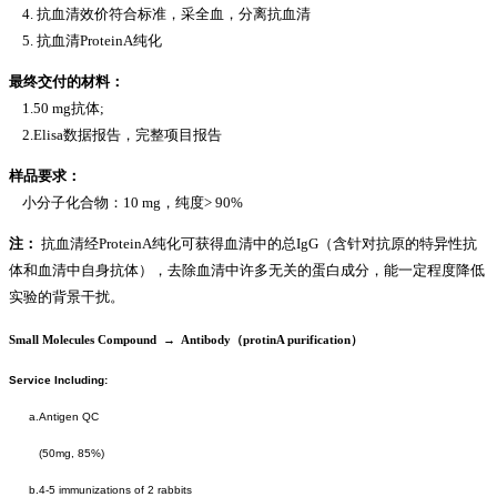
4. 抗血清效价符合标准，采全血，分离抗血清
5. 抗血清ProteinA纯化
最终交付的材料：
1.50 mg抗体;
2.Elisa数据报告，完整项目报告
样品要求：
小分子化合物：10 mg，纯度> 90%
注：
抗血清经ProteinA纯化可获得血清中的总IgG（含针对抗原的特异性抗
体和血清中自身抗体），去除血清中许多无关的蛋白成分，能一定程度降低
实验的背景干扰。
Small Molecules Compound → Antibody（protinA purification）
Service Including:
a.Antigen QC
(50mg, 85%)
b.4-5 immunizations of 2 rabbits