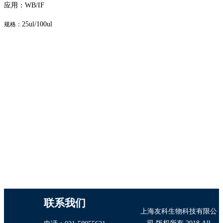
应用：WB/IF
25ul/100ul
规格：
联系我们
上海友科生物科技有限公