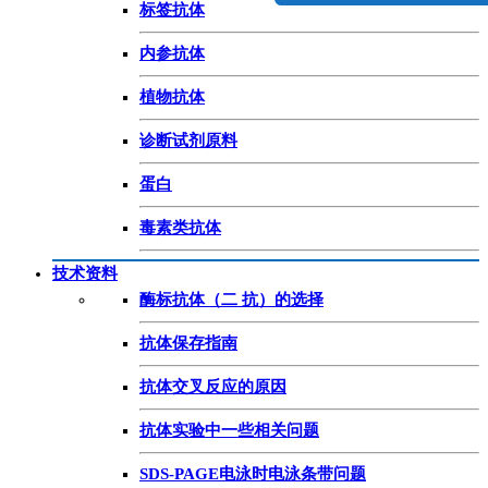
标签抗体
内参抗体
植物抗体
诊断试剂原料
蛋白
毒素类抗体
技术资料
酶标抗体（二 抗）的选择
抗体保存指南
抗体交叉反应的原因
抗体实验中一些相关问题
SDS-PAGE电泳时电泳条带问题