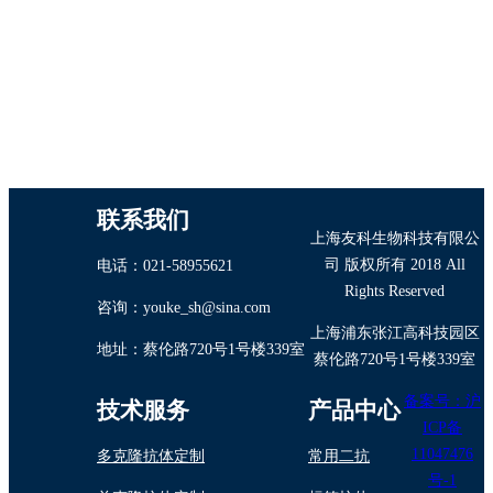
联系我们
上海友科生物科技有限公
司 版权所有 2018 All
电话：021-58955621
Rights Reserved
咨询：youke_sh@sina.com
上海浦东张江高科技园区
地址：蔡伦路720号1号楼339室
蔡伦路720号1号楼339室
备案号：沪
技术服务
产品中心
ICP备
11047476
多克隆抗体定制
常用二抗
号-1