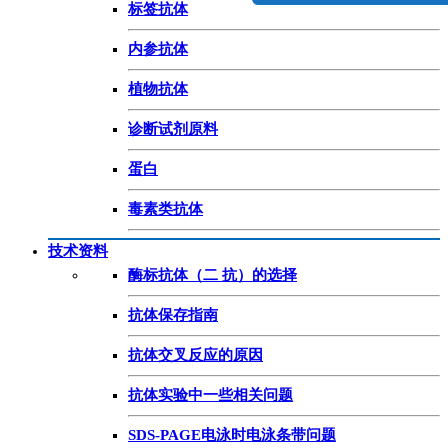
标签抗体
内参抗体
植物抗体
诊断试剂原料
蛋白
毒素类抗体
技术资料
酶标抗体（二 抗）的选择
抗体保存指南
抗体交叉反应的原因
抗体实验中一些相关问题
SDS-PAGE电泳时电泳条带问题