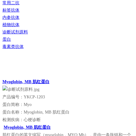
常用二抗
标签抗体
内参抗体
植物抗体
诊断试剂原料
蛋白
毒素类抗体
Myoglobin, MB 肌红蛋白
产品编号：YKCP-1203
蛋白简称：Myo
蛋白名称：Myoglobin, MB 肌红蛋白
检测疾病：心梗诊断
Myoglobin, MB 肌红蛋白
肌红蛋白的英文缩写（myoglobin，MYO,Mb），是由一条肽链和一个