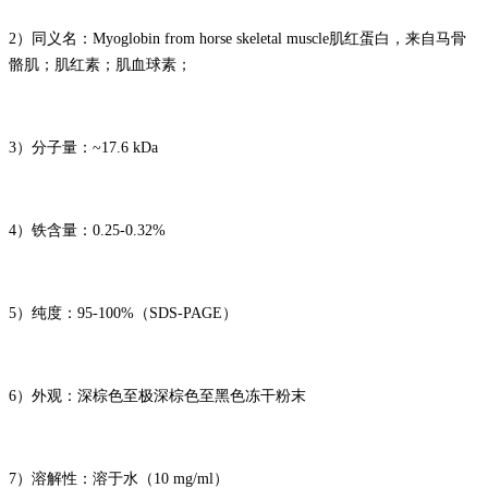
2）同义名：Myoglobin from horse skeletal muscle肌红蛋白，来自马骨
骼肌；肌红素；肌血球素；
3）分子量：~17.6 kDa
4）铁含量：0.25-0.32%
5）纯度：95-100%（SDS-PAGE）
6）外观：深棕色至极深棕色至黑色冻干粉末
7）溶解性：溶于水（10 mg/ml）