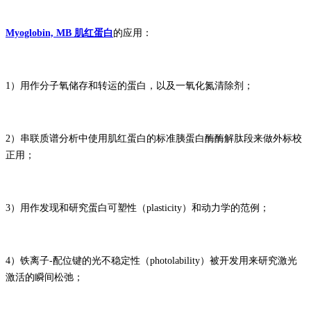
Myoglobin, MB 肌红蛋白
的应用：
1）用作分子氧储存和转运的蛋白，以及一氧化氮清除剂；
2）串联质谱分析中使用肌红蛋白的标准胰蛋白酶酶解肽段来做外标校
正用；
3）用作发现和研究蛋白可塑性（plasticity）和动力学的范例；
4）铁离子-配位键的光不稳定性（photolability）被开发用来研究激光
激活的瞬间松弛；