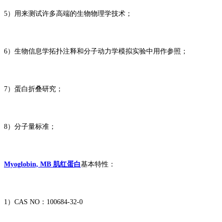
5）用来测试许多高端的生物物理学技术；
6）生物信息学拓扑注释和分子动力学模拟实验中用作参照；
7）蛋白折叠研究；
8）分子量标准；
Myoglobin, MB 肌红蛋白
基本特性：
1）CAS NO：100684-32-0