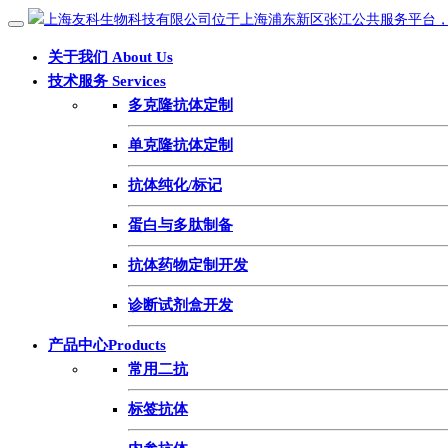
关于我们 About Us
技术服务 Services
多克隆抗体定制
单克隆抗体定制
抗体纯化/标记
蛋白与多肽制备
抗体药物定制开发
诊断试剂盒开发
产品中心Products
常用二抗
标签抗体