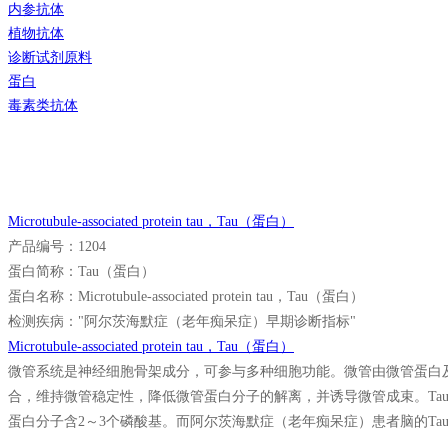
内参抗体
植物抗体
诊断试剂原料
蛋白
毒素类抗体
Microtubule-associated protein tau，Tau（蛋白）
产品编号：1204
蛋白简称：Tau（蛋白）
蛋白名称：Microtubule-associated protein tau，Tau（蛋白）
检测疾病："阿尔茨海默症（老年痴呆症）早期诊断指标"
Microtubule-associated protein tau，Tau（蛋白）
微管系统是神经细胞骨架成分，可参与多种细胞功能。微管由微管蛋白及
合，维持微管稳定性，降低微管蛋白分子的解离，并诱导微管成束。Tau蛋
蛋白分子含2～3个磷酸基。而阿尔茨海默症（老年痴呆症）患者脑的Ta