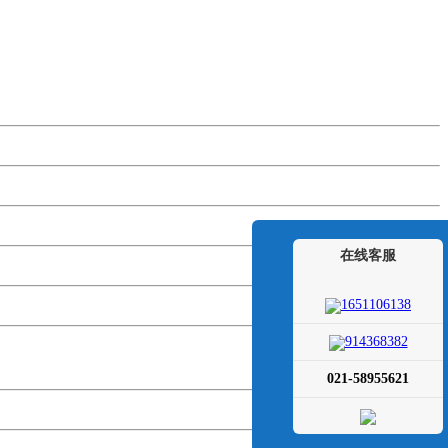
在线客服
1651106138
914368382
021-58955621