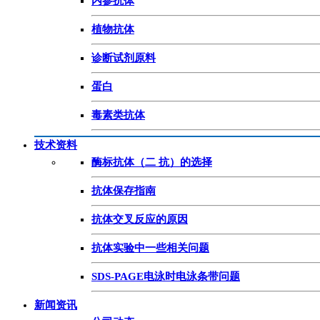
内参抗体
植物抗体
诊断试剂原料
蛋白
毒素类抗体
技术资料
酶标抗体（二 抗）的选择
抗体保存指南
抗体交叉反应的原因
抗体实验中一些相关问题
SDS-PAGE电泳时电泳条带问题
新闻资讯