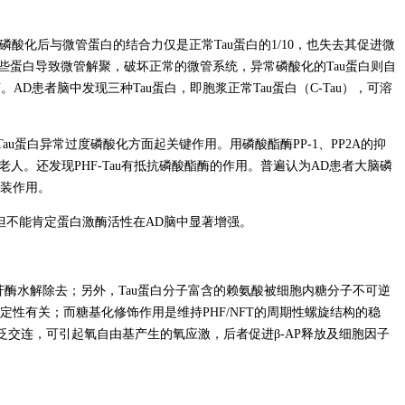
度磷酸化后与微管蛋白的结合力仅是正常Tau蛋白的1/10，也失去其促进微
这些蛋白导致微管解聚，破坏正常的微管系统，异常磷酸化的Tau蛋白则自
D患者脑中发现三种Tau蛋白，即胞浆正常Tau蛋白（C-Tau），可溶
Tau蛋白异常过度磷酸化方面起关键作用。用磷酸酯酶PP-1、PP2A的抑
常老人。还发现PHF-Tau有抵抗磷酸酯酶的作用。普遍认为AD患者大脑磷
组装作用。
。但不能肯定蛋白激酶活性在AD脑中显著增强。
异糖苷酶水解除去；另外，Tau蛋白分子富含的赖氨酸被细胞内糖分子不可逆
稳定性有关；而糖基化修饰作用是维持PHF/NFT的周期性螺旋结构的稳
广泛交连，可引起氧自由基产生的氧应激，后者促进β-AP释放及细胞因子