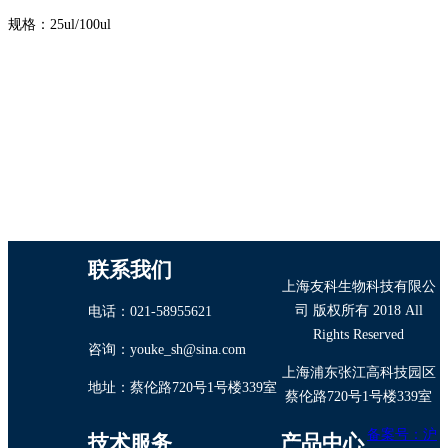
规格：
25ul/100ul
联系我们
上海友科生物科技有限公
司 版权所有 2018 All
电话：021-58955621
Rights Reserved
咨询：youke_sh@sina.com
上海浦东张江高科技园区
地址：蔡伦路720号1号楼339室
蔡伦路720号1号楼339室
备案号：沪
技术服务
产品中心