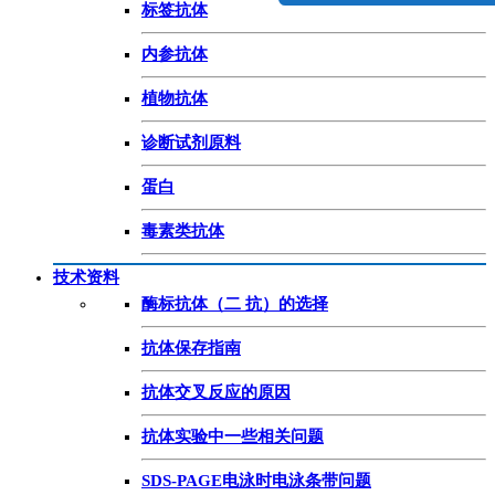
标签抗体
内参抗体
植物抗体
诊断试剂原料
蛋白
毒素类抗体
技术资料
酶标抗体（二 抗）的选择
抗体保存指南
抗体交叉反应的原因
抗体实验中一些相关问题
SDS-PAGE电泳时电泳条带问题